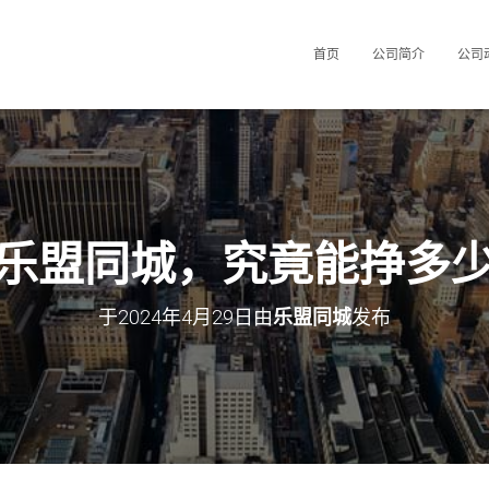
首页
公司简介
公司
乐盟同城，究竟能挣多
于
2024年4月29日
由
乐盟同城
发布